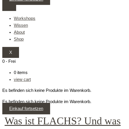
Workshops
Wissen
About
Shop
X
0
-
Frei
0
items
view cart
Es befinden sich keine Produkte im Warenkorb.
Es befinden sich keine Produkte im Warenkorb.
Einkauf fortsetzen
Was ist FLACHS? Und was