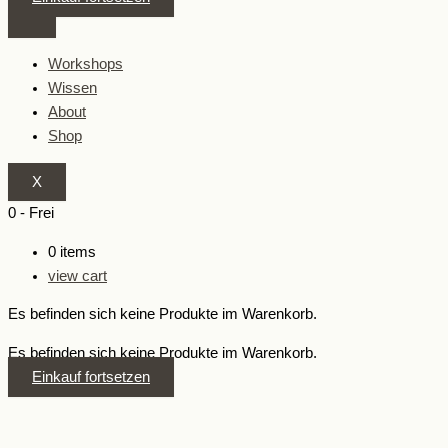
Workshops
Wissen
About
Shop
X
0
-
Frei
0
items
view cart
Es befinden sich keine Produkte im Warenkorb.
Es befinden sich keine Produkte im Warenkorb.
Einkauf fortsetzen