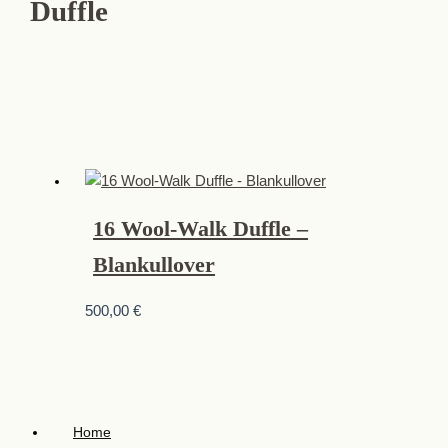
Duffle
16 Wool-Walk Duffle –
Blankullover
500,00
€
Home