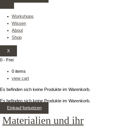
Workshops
Wissen
About
Shop
X
0
-
Frei
0
items
view cart
Es befinden sich keine Produkte im Warenkorb.
Es befinden sich keine Produkte im Warenkorb.
Einkauf fortsetzen
Materialien und ihr