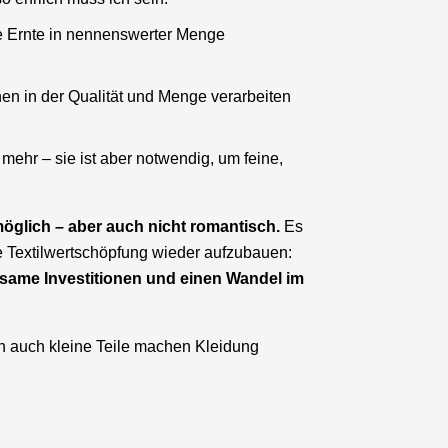
ie Ernte in nennenswerter Menge
inen in der Qualität und Menge verarbeiten
 mehr – sie ist aber notwendig, um feine,
möglich – aber auch nicht romantisch.
Es
le Textilwertschöpfung wieder aufzubauen:
insame Investitionen und einen Wandel im
nn auch kleine Teile machen Kleidung