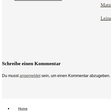
Mater
Lein
Schreibe einen Kommentar
Du musst
angemeldet
sein, um einen Kommentar abzugeben.
Home