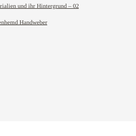
ialien und ihr Hintergrund – 02
enhemd Handweber