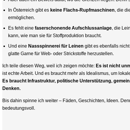
In Österreich gibt es
keine Flachs-Rupfmaschinen
, die d
ermöglichen.
Es fehlt eine
faserschonende Aufschlussanlage
, die Le
kann, wie man sie für Stoffproduktion braucht.
Und eine
Nassspinnerei für Leinen
gibt es ebenfalls nicht
glatte Garne für Web- oder Strickstoffe herzustellen.
Ich teile diesen Weg, weil ich zeigen möchte:
Es ist nicht un
ist echte Arbeit. Und es braucht mehr als Idealismus, um loka
Es braucht Infrastruktur, politische Unterstützung, geme
Denken.
Bis dahin spinne ich weiter – Fäden, Geschichten, Ideen. De
bedeutungsvoll.