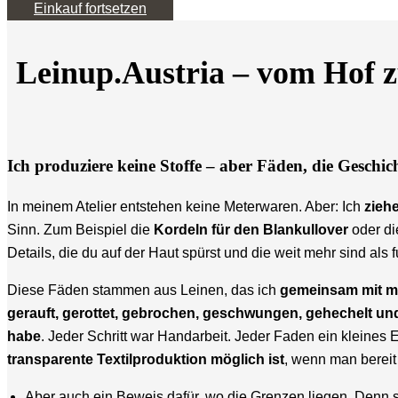
Einkauf fortsetzen
Leinup.Austria – vom Hof
Ich produziere keine Stoffe – aber Fäden, die Geschic
In meinem Atelier entstehen keine Meterwaren. Aber: Ich
zieh
Sinn. Zum Beispiel die
Kordeln für den Blankullover
oder d
Details, die du auf der Haut spürst und die weit mehr sind als
Diese Fäden stammen aus Leinen, das ich
gemeinsam mit me
gerauft, gerottet, gebrochen, geschwungen, gehechelt un
habe
. Jeder Schritt war Handarbeit. Jeder Faden ein kleines
transparente Textilproduktion möglich ist
, wenn man bereit 
Aber auch ein Beweis dafür, wo die Grenzen liegen. Denn s