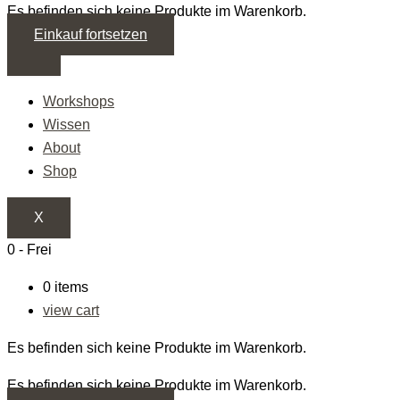
Es befinden sich keine Produkte im Warenkorb.
Einkauf fortsetzen
Workshops
Wissen
About
Shop
X
0
-
Frei
0
items
view cart
Es befinden sich keine Produkte im Warenkorb.
Es befinden sich keine Produkte im Warenkorb.