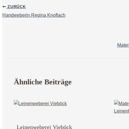
ZURÜCK
Handweberin Regina Knoflach
Mater
Ähnliche Beiträge
Leinenweberei Vieböck