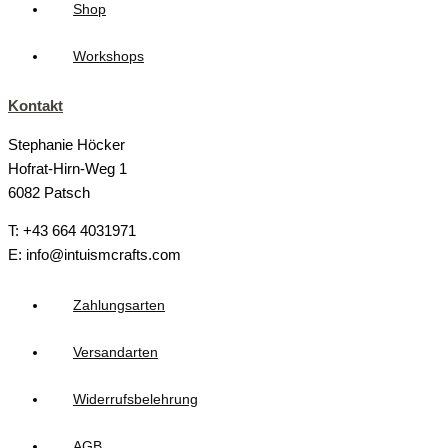
Shop
Workshops
Kontakt
Stephanie Höcker
Hofrat-Hirn-Weg 1
6082 Patsch
T: +43 664 4031971
E: info@intuismcrafts.com
Zahlungsarten
Versandarten
Widerrufsbelehrung
AGB