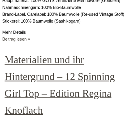
Hauptmaterial: 100% GOTS zertifizierte Merinowolle (Gottstein)
Nähmaschinengarn: 100% Bio-Baumwolle
Brand-Label, Carelabel: 100% Baumwolle (Re-used Vintage Stoff)
Stickerei: 100% Baumwolle (Sashikogarn)
Mehr Details
Beitrag lesen »
Materialien und ihr
Hintergrund – 12 Spinning
Girl Top – Edition Regina
Knoflach