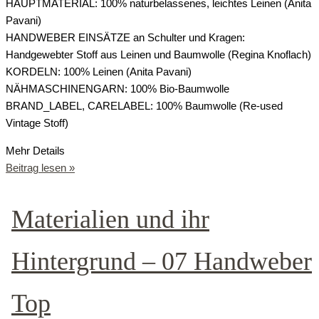
HAUPTMATERIAL: 100% naturbelassenes, leichtes Leinen (Anita
Pavani)
HANDWEBER EINSÄTZE an Schulter und Kragen:
Handgewebter Stoff aus Leinen und Baumwolle (Regina Knoflach)
KORDELN: 100% Leinen (Anita Pavani)
NÄHMASCHINENGARN: 100% Bio-Baumwolle
BRAND_LABEL, CARELABEL: 100% Baumwolle (Re-used
Vintage Stoff)
Mehr Details
Beitrag lesen »
Materialien und ihr
Hintergrund – 07 Handweber
Top