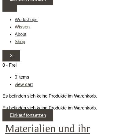
Workshops
Wissen
About
Shop
X
0
-
Frei
0
items
view cart
Es befinden sich keine Produkte im Warenkorb.
Es befinden sich keine Produkte im Warenkorb.
Einkauf fortsetzen
Materialien und ihr